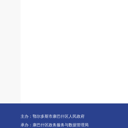
主办：鄂尔多斯市康巴什区人民政府
承办：康巴什区政务服务与数据管理局