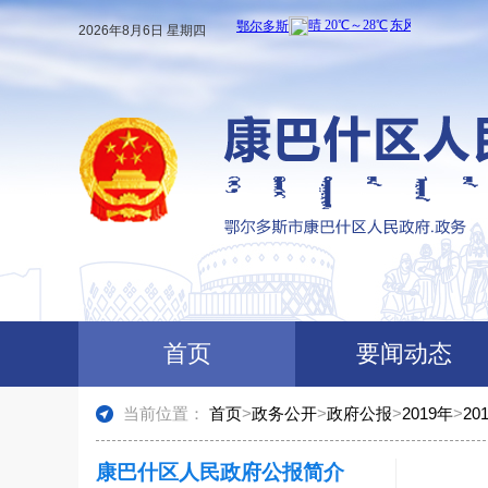
2026年8月6日 星期四
首页
要闻动态
当前位置：
首页
>
政务公开
>
政府公报
>
2019年
>
20
康巴什区人民政府公报简介