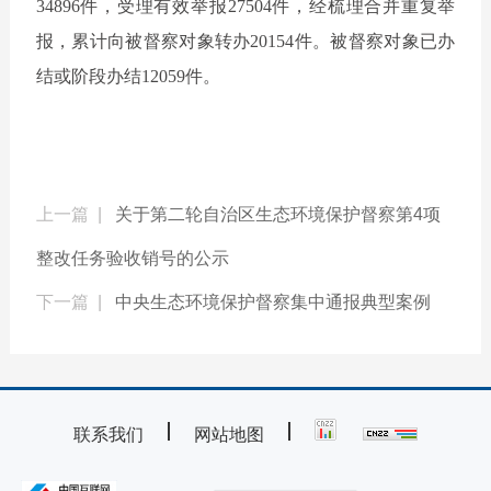
34896
件，受理有效举报
27504
件，经梳理合并重复举
报，累计向被督察对象转办
20154
件。被督察对象已办
结或阶段办结
12059
件。
上一篇 |
关于第二轮自治区生态环境保护督察第4项
整改任务验收销号的公示
下一篇 |
中央生态环境保护督察集中通报典型案例
联系我们
网站地图