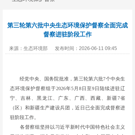
第三轮第六批中央生态环境保护督察全面完成
督察进驻阶段工作
来源：生态环境部
发布时间：2026-06-11 09:45
经党中央、国务院批准，第三轮第六批
7
个中央生
态环境保护督察组于
2026
年
5
月
8
日至
9
日陆续进驻辽
宁、吉林、黑龙江、广东、广西、西藏、新疆
7
省
（区）和新疆生产建设兵团，近日已全面完成督察进
驻阶段工作。
各督察组坚持以习近平新时代中国特色社会主义