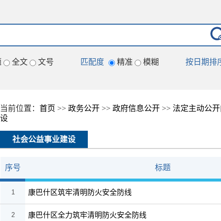
题
全文
文号
匹配度
精准
模糊
按日期排
当前位置：
首页
>>
政务公开
>>
政府信息公开
>>
法定主动公开
设
社会公益事业建设
序号
标题
康巴什区筑牢清明防火安全防线
1
康巴什区全力筑牢清明防火安全防线
2