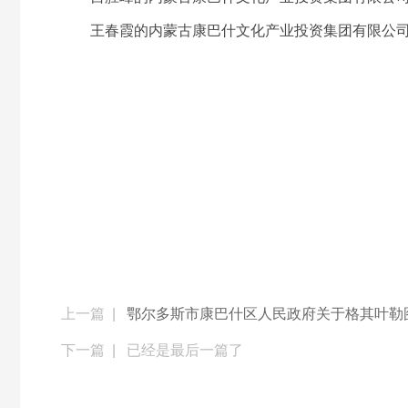
王春霞的内蒙古康巴什文化产业投资集团有限公司
上一篇 |
鄂尔多斯市康巴什区人民政府关于格其叶勒
下一篇 |
已经是最后一篇了