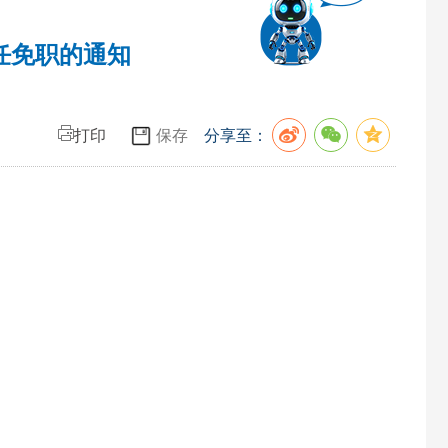
任免职的通知
打印
保存
分享至：