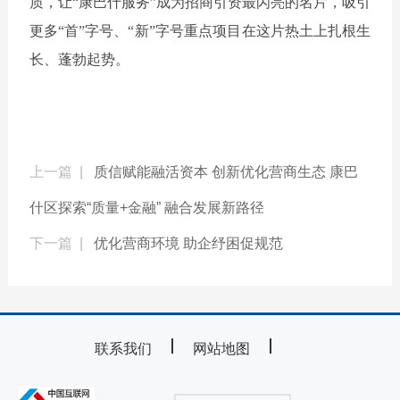
质，让“康巴什服务”成为招商引资最闪亮的名片，吸引
更多“首”字号、“新”字号重点项目在这片热土上扎根生
长、蓬勃起势。
上一篇 |
质信赋能融活资本 创新优化营商生态 康巴
什区探索“质量+金融” 融合发展新路径
下一篇 |
优化营商环境 助企纾困促规范
联系我们
网站地图