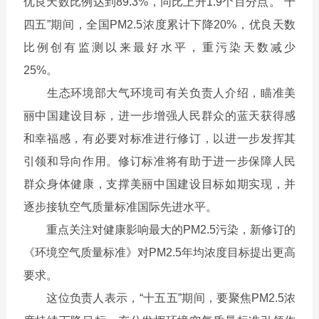
优良天数比例达到89.3%，同比上升1.9个百分点。“十
四五”期间，全国PM
2.5
浓度累计下降20%，优良天数
比例创有监测以来最好水平，重污染天数减少
25%。
生态环境部大气环境司有关负责人介绍，瞄准美
丽中国建设目标，进一步增强人民群众的蓝天获得感
和幸福感，有必要对标准进行修订，以进一步发挥其
引领和导向作用。修订标准将有助于进一步保障人民
群众身体健康，支撑美丽中国建设目标如期实现，并
逐步接轨空气质量标准国际先进水平。
重点关注对健康影响最大的PM
2.5
污染，新修订的
《环境空气质量标准》对PM
2.5
年均浓度目标提出更高
要求。
这位负责人表示，“十五五”期间，要聚焦PM
2.5
浓