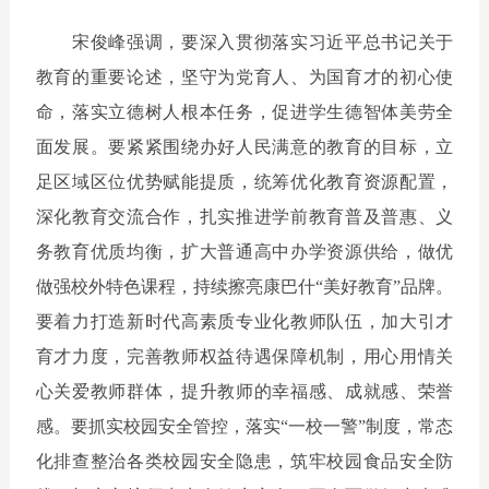
宋俊峰强调，要深入贯彻落实习近平总书记关于
教育的重要论述，坚守为党育人、为国育才的初心使
命，落实立德树人根本任务，促进学生德智体美劳全
面发展。要紧紧围绕办好人民满意的教育的目标，立
足区域区位优势赋能提质，统筹优化教育资源配置，
深化教育交流合作，扎实推进学前教育普及普惠、义
务教育优质均衡，扩大普通高中办学资源供给，做优
做强校外特色课程，持续擦亮康巴什
“美好教育”品牌。
要着力打造新时代高素质专业化教师队伍，加大引才
育才力度，完善教师权益待遇保障机制，用心用情关
心关爱教师群体，提升教师的幸福感、成就感、荣誉
感。要抓实校园安全管控，落实“一校一警”制度，常态
化排查整治各类校园安全隐患，筑牢校园食品安全防