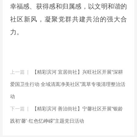
幸福感、获得感和归属感，以文明和谐的
社区新风，凝聚党群共建共治的强大合
力。
上一篇 |
【精彩滨河 宜居街社】兴旺社区开展“深耕
爱国卫生行动 全域清蒿净美社区”蒿草专项清理整治活
动
下一篇 |
【精彩滨河 善治街社】宁馨社区开展“银龄
践初‘馨’·红色忆峥嵘”主题党日活动