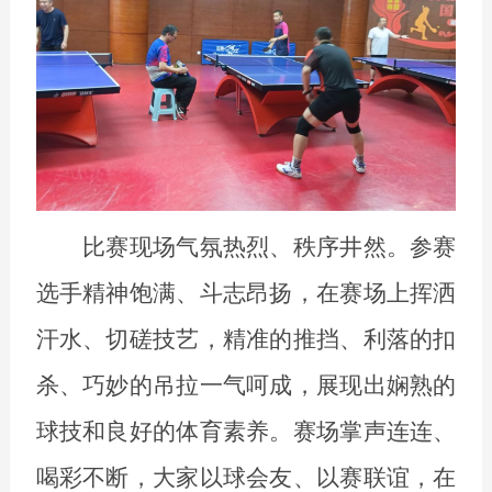
比赛现场气氛热烈、秩序井然。参赛
选手精神饱满、斗志昂扬，在赛场上挥洒
汗水、切磋技艺，精准的推挡、利落的扣
杀、巧妙的吊拉一气呵成，展现出娴熟的
球技和良好的体育素养。赛场掌声连连、
喝彩不断，大家以球会友、以赛联谊，在