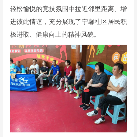
轻松愉悦的竞技氛围中拉近邻里距离、增
进彼此情谊，充分展现了宁馨社区居民积
极进取、健康向上的精神风貌。