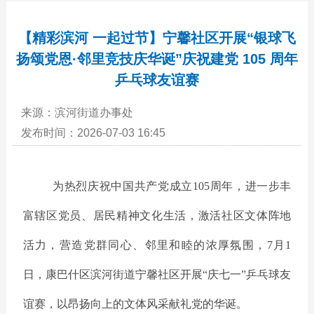
【精彩滨河 一起过节】宁馨社区开展“银球飞
扬颂党恩·邻里竞技庆华诞”庆祝建党 105 周年
乒乓球友谊赛
来源：滨河街道办事处
发布时间：2026-07-03 16:45
为热烈庆祝中国共产党成立
105周年，进一步丰
富辖区党员、居民精神文化生活，激活社区文体阵地
活力，营造党群同心、邻里和睦的浓厚氛围，7月1
日，康巴什区滨河街道宁馨社区开展“庆七一”乒乓球友
谊赛，以昂扬向上的文体风采献礼党的华诞。