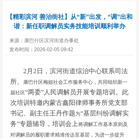
【精彩滨河 善治街社】从“新”出发，“调”出和
谐：新任职调解员实务技能培训顺利举办
来源：康巴什区滨河街道办事处
发布时间：2026-02-05 09:42
2月2日，滨河街道综治中心联系司法
所、
康巴什区梅姐社会工作服务中心
，共同组织新一
“两委”人民调解员开展专题培训。此
届社区
次培训特邀内蒙古鑫阳律师事务所党支部
书记、副主任王丹作题
“基层纠纷调解实
为
务”专题辅导，培训会上
将调解工作基本原则及
对调解员的履职要求精准传达至基层，为进一步提升