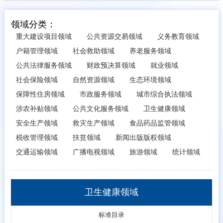
领域分类：
重大建设项目领域
公共资源交易领域
义务教育领域
户籍管理领域
社会救助领域
养老服务领域
公共法律服务领域
财政预决算领域
就业领域
社会保险领域
自然资源领域
生态环境领域
保障性住房领域
市政服务领域
城市综合执法领域
涉农补贴领域
公共文化服务领域
卫生健康领域
安全生产领域
救灾生产领域
食品药品监管领域
税收管理领域
扶贫领域
新闻出版版权领域
交通运输领域
广播电视领域
旅游领域
统计领域
卫生健康领域
标准目录