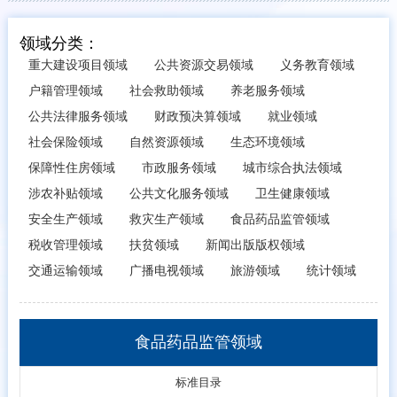
领域分类：
重大建设项目领域
公共资源交易领域
义务教育领域
户籍管理领域
社会救助领域
养老服务领域
公共法律服务领域
财政预决算领域
就业领域
社会保险领域
自然资源领域
生态环境领域
保障性住房领域
市政服务领域
城市综合执法领域
涉农补贴领域
公共文化服务领域
卫生健康领域
安全生产领域
救灾生产领域
食品药品监管领域
税收管理领域
扶贫领域
新闻出版版权领域
交通运输领域
广播电视领域
旅游领域
统计领域
食品药品监管领域
标准目录