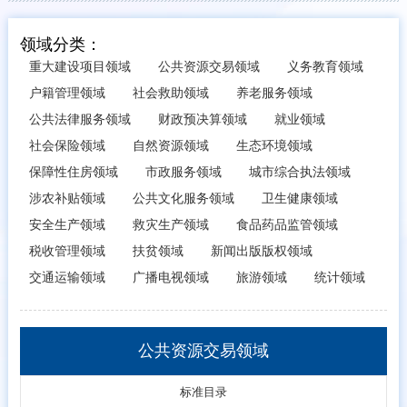
领域分类：
重大建设项目领域
公共资源交易领域
义务教育领域
户籍管理领域
社会救助领域
养老服务领域
公共法律服务领域
财政预决算领域
就业领域
社会保险领域
自然资源领域
生态环境领域
保障性住房领域
市政服务领域
城市综合执法领域
涉农补贴领域
公共文化服务领域
卫生健康领域
安全生产领域
救灾生产领域
食品药品监管领域
税收管理领域
扶贫领域
新闻出版版权领域
交通运输领域
广播电视领域
旅游领域
统计领域
公共资源交易领域
标准目录