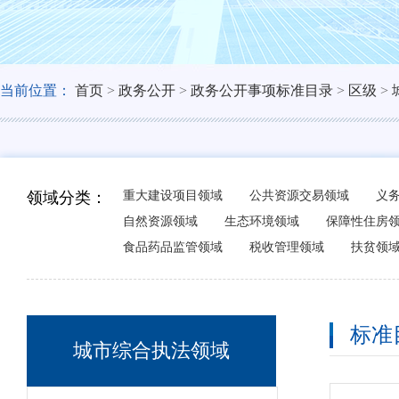
当前位置：
首页
>
政务公开
>
政务公开事项标准目录
>
区级
>
领域分类：
重大建设项目领域
公共资源交易领域
义
自然资源领域
生态环境领域
保障性住房
食品药品监管领域
税收管理领域
扶贫领
标准
城市综合执法领域