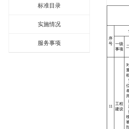
标准目录
实施情况
序
服务事项
号
一级
事项
工程
11
建设