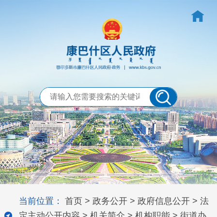
当前位置：
首页
>
政务公开
>
政府信息公开
>
法
定主动公开内容
>
机关简介
>
机构职能
>
街道办