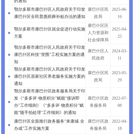
的通知
鄂尔多斯市康巴什区人民政府关于印发
康巴什区民
2025-06-
康巴什区全民普惠殡葬补贴办法的通知
政局
16
康巴什区区
鄂尔多斯市康巴什区就业促进行动实施
2025-04-
人力资源和
方案
25
社会保障局
鄂尔多斯市康巴什区人民政府关于印发
康巴什区人
2024-03-
康巴什区科技“突围”工程实施方案的通
民政府
11
知
鄂尔多斯市康巴什区人民政府关于印发
康巴什区民
2023-05-
康巴什区居家社区养老服务实施方案的
政局
29
通知
鄂尔多斯市康巴什区政务服务局关于印
发《“多多评·物质积分”赋能“接诉即
康巴什区政
2022-07-
办”工作细则》《“多多评·物质积分”赋
务服务局
08
能“随手拍处理”工作细则》的通知
康巴什区全面推行政务服务“来康城·全
康巴什区政
2022-04-
办成”工作实施方案
务服务局
18