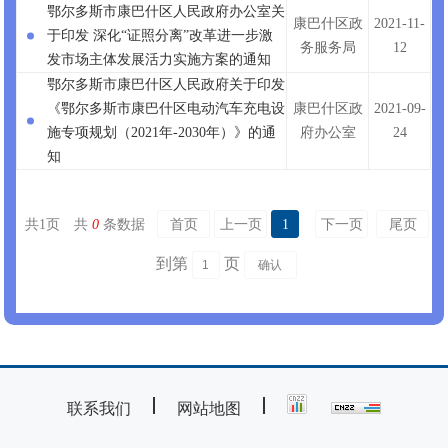
鄂尔多斯市康巴什区人民政府办公室关
康巴什区政
2021-11-
于印发 深化“证照分离”改革进一步激
务服务局
12
发市场主体发展活力实施方案的通知
鄂尔多斯市康巴什区人民政府关于印发
《鄂尔多斯市康巴什区电动汽车充电设
康巴什区政
2021-09-
施专项规划（2021年-2030年）》的通
府办公室
24
知
共
1
页
共
0
条数据
首页
上一页
1
下一页
尾页
到第
页