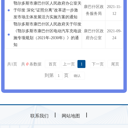
鄂尔多斯市康巴什区人民政府办公室关
康巴什区政
2021-11-
于印发 深化“证照分离”改革进一步激
务服务局
12
发市场主体发展活力实施方案的通知
鄂尔多斯市康巴什区人民政府关于印发
《鄂尔多斯市康巴什区电动汽车充电设
康巴什区政
2021-09-
施专项规划（2021年-2030年）》的通
府办公室
24
知
共
1
页
共
0
条数据
首页
上一页
1
下一页
尾页
到第
页