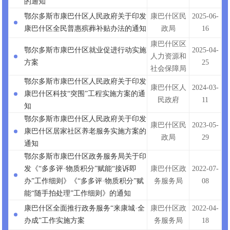
的通知
鄂尔多斯市康巴什区人民政府关于印发
康巴什区民
2025-06-
康巴什区全民普惠殡葬补贴办法的通知
政局
16
康巴什区区
鄂尔多斯市康巴什区就业促进行动实施
2025-04-
人力资源和
方案
25
社会保障局
鄂尔多斯市康巴什区人民政府关于印发
康巴什区人
2024-03-
康巴什区科技“突围”工程实施方案的通
民政府
11
知
鄂尔多斯市康巴什区人民政府关于印发
康巴什区民
2023-05-
康巴什区居家社区养老服务实施方案的
政局
29
通知
鄂尔多斯市康巴什区政务服务局关于印
发《“多多评·物质积分”赋能“接诉即
康巴什区政
2022-07-
办”工作细则》《“多多评·物质积分”赋
务服务局
08
能“随手拍处理”工作细则》的通知
康巴什区全面推行政务服务“来康城·全
康巴什区政
2022-04-
办成”工作实施方案
务服务局
18