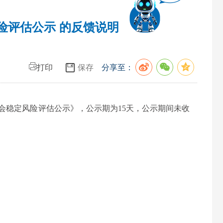
险评估公示 的反馈说明
打印
保存
分享至：
会稳定风险评估公示》，
公示期为
15
天
，
公示
期间未收