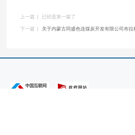
上一篇 |
已经是第一篇了
下一篇 |
关于内蒙古同盛色连煤炭开发有限公司布拉格