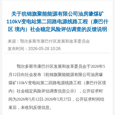
关于杭锦旗聚能能源有限公司油房壕煤矿
110kV变电站第二回路电源线路工程（康巴什
区 境内）社会稳定风险评估调查的反馈说明
来源：鄂尔多斯市康巴什区发展和改革委员会
发布时间：2026-05-28 10:26
鄂尔多斯市康巴什区发展和改革委员会于
202
6
年
5
月
1
2
日向社会发布《
杭锦旗聚能能源有限公司油房壕
煤矿
110kV变电站第二回路电源线路工程（康巴什区境
内）
社会稳定风险评估调查信息公示》，公开征求时
间为
202
6
年
5
月
1
2
日
-202
6
年
5
月
27
日，公开征求时间结
束后，未收到反馈信息。